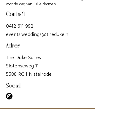
voor de dag van jullie dromen.
Contact
0412 611 992
events.weddings@theduke.nl
Adres
The Duke Suites
Slotenseweg 11
5388 RC | Nistelrode
Social
The Duke Wedding & Events is